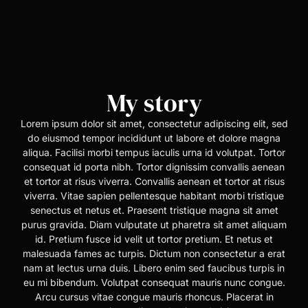
My story
Lorem ipsum dolor sit amet, consectetur adipiscing elit, sed
do eiusmod tempor incididunt ut labore et dolore magna
aliqua. Facilisi morbi tempus iaculis urna id volutpat. Tortor
consequat id porta nibh. Tortor dignissim convallis aenean
et tortor at risus viverra. Convallis aenean et tortor at risus
viverra. Vitae sapien pellentesque habitant morbi tristique
senectus et netus et. Praesent tristique magna sit amet
purus gravida. Diam vulputate ut pharetra sit amet aliquam
id. Pretium fusce id velit ut tortor pretium. Et netus et
malesuada fames ac turpis. Dictum non consectetur a erat
nam at lectus urna duis. Libero enim sed faucibus turpis in
eu mi bibendum. Volutpat consequat mauris nunc congue.
Arcu cursus vitae congue mauris rhoncus. Placerat in